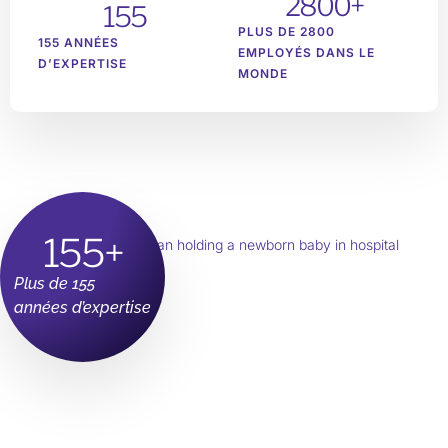
2800
+
155
PLUS DE 2800
155 ANNÉES
EMPLOYÉS DANS LE
D’EXPERTISE
MONDE
155
+
Plus de 155
années d’expertise